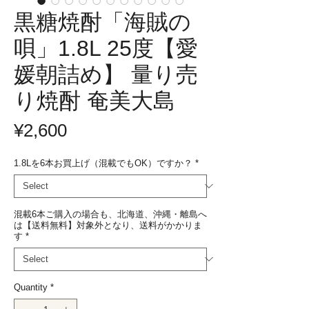
黒糖焼酎「海賊の
唄」1.8L 25度【愛
媛朝詰め】 量り売
り焼酎 奄美大島
Price
¥2,600
1.8Lを6本お買上げ（混載でもOK）ですか？
*
混載6本ご購入の場合も、北海道、沖縄・離島へ
は【送料無料】対象外となり、送料がかかりま
す
*
Quantity
*