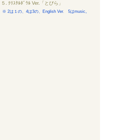
５. ｸﾘｽﾀﾙﾎﾞｳﾙ Ver.「とびら」
※ 2は１の、4は3の、English Ver. 5はmusic。