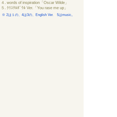
４. words of inspiration「Oscar Wilde」
５. ｸﾘｽﾀﾙﾎﾞｳﾙ Ver.「You rase me up」
※ 2は１の、4は3の、English Ver. 5はmusic。