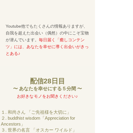
Youtube他でもたくさんの情報ありますが、
自我を超えた出会い（偶然）の中にこそ宝物
が潜んでいます。
毎日届く「癒しコンテン
ツ」には、あなたを幸せに導く出会いがきっ
とある♪
配信28日目
〜 あなたを幸せにする５分間 〜
​お好きなモノをお聞きください♪
１. 和尚さん 「ご先祖様を大切に」
２. buddhist wisdom「Appreciation for
Ancestors」
３. 世界の名言 「オスカー ワイルド」