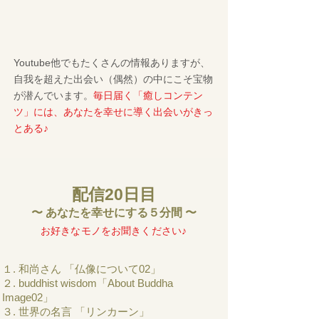
Youtube他でもたくさんの情報ありますが、
自我を超えた出会い（偶然）の中にこそ宝物
が潜んでいます。
毎日届く「癒しコンテン
ツ」には、あなたを幸せに導く出会いがきっ
とある♪
配信20日目
〜 あなたを幸せにする５分間 〜
​お好きなモノをお聞きください♪
１. 和尚さん 「仏像について02」
２. buddhist wisdom「About Buddha
Image02」
３. 世界の名言 「リンカーン」