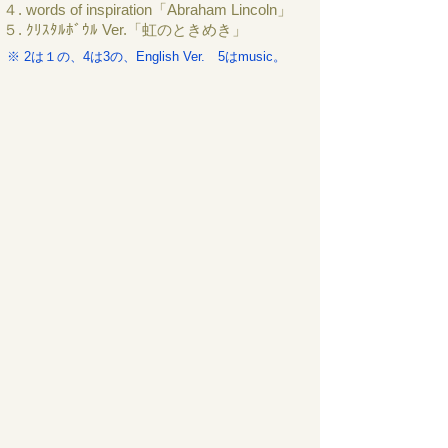
４. words of inspiration「Abraham Lincoln」
５. ｸﾘｽﾀﾙﾎﾞｳﾙ Ver.「虹のときめき」
※ 2は１の、4は3の、English Ver. 5はmusic。