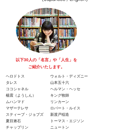
以下30人の「名言」や「人生」を
​ご紹介いたします。
ヘロドトス
ウォルト・ディズニー
タレス
山本五十六
ココシャネル
ヘルマン・ヘッセ
楊震（ようしん）
キング牧師
ムハンマド
リンカーン
マザーテレサ
ロバート・ルイス
スティーブ・ジョブズ
新渡戸稲造
夏目漱石
トーマス・エジソン
チャップリン
ニュートン