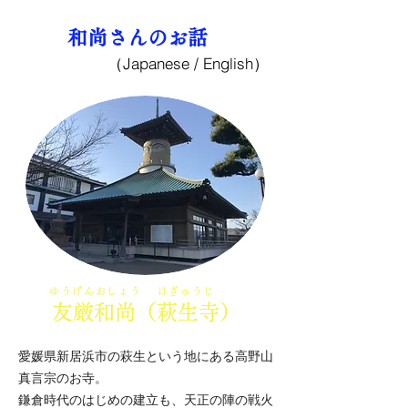
和尚さんのお話
（Japanese / English）
​ゆうげんおしょう はぎゅうじ
​友厳和尚（萩生寺）
愛媛県新居浜市の萩生という地にある高野山
真言宗のお寺。
鎌倉時代のはじめの建立も、天正の陣の戦火