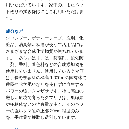
用いただいています。家中の、またペッ
ト廻りの拭き掃除にもご利用いただけま
す。
成分など
シャンプー、ボディーソープ、洗剤、化
粧品、消臭剤…私達が使う生活用品には
さまざまな合成化学物質が使われていま
す。「あらいはま」は、防腐剤、酸化防
止剤、香料、着色料などの合成添加物を
使用していません。使用しているクマ笹
は、長野県蓼科の標高 1,000ｍの国有林で
農薬や化学肥料などを使わずに自生する
パワーの強いクマザサです。特に高山の
厳しい環境で育ったクマザサは、葉緑素
や多糖体などの含有量が多く、そのパワ
ーの強いクマ笹の上部 30cm 程度のみ
を、手作業で採取し選別しています。