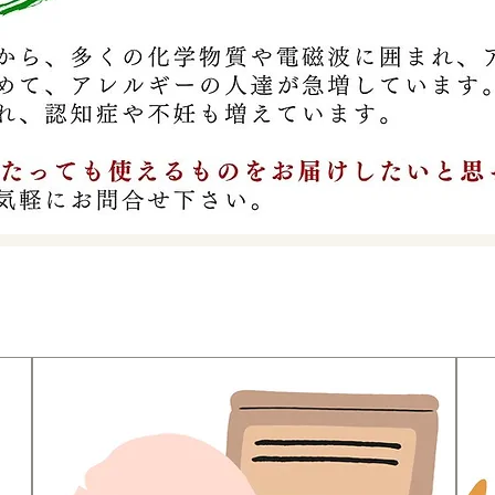
​自然派ケア