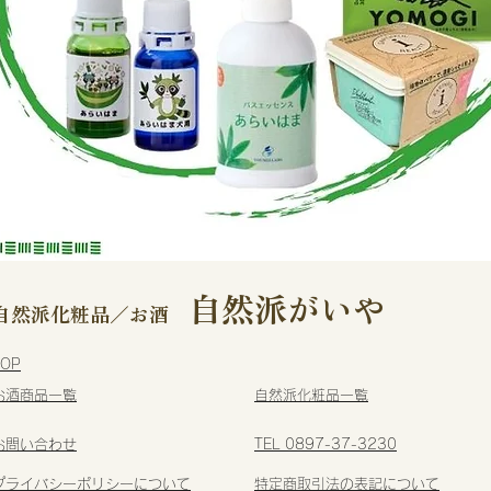
自然派がいや
自然派化粧品／お酒
TOP
​お酒商品一覧
​自然派化粧品一覧
お問い合わせ
TEL 0897-37-3230
プライバシーポリシーについて
特定商取引法の表記について