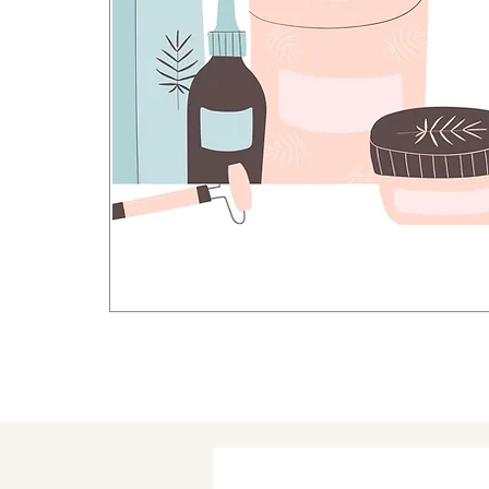
自然派​化粧品