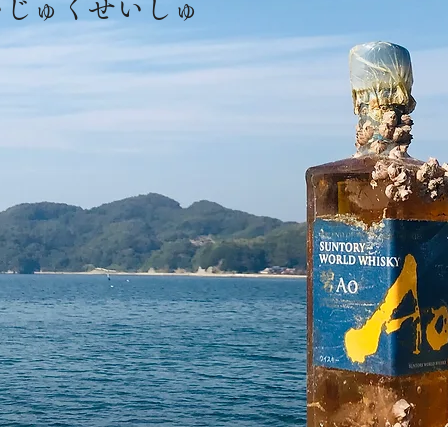
いじゅくせいしゅ