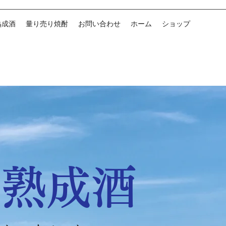
熟成酒
量り売り焼酎
お問い合わせ
ホーム
ショップ
底熟成酒