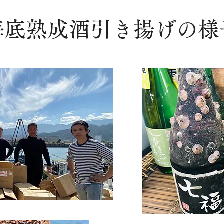
海底熟成酒引き揚げの様