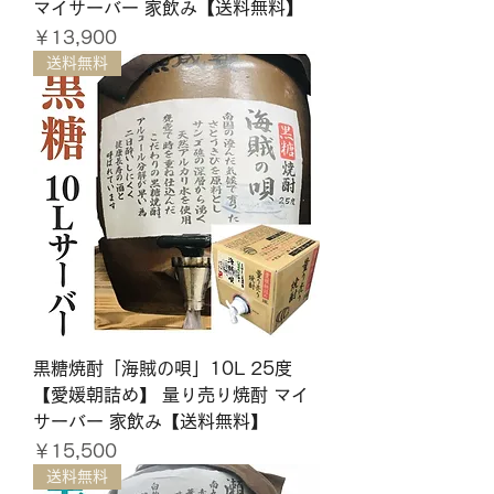
マイサーバー 家飲み【送料無料】
価格
￥13,900
送料無料
黒糖焼酎「海賊の唄」10L 25度
【愛媛朝詰め】 量り売り焼酎 マイ
サーバー 家飲み【送料無料】
価格
￥15,500
送料無料