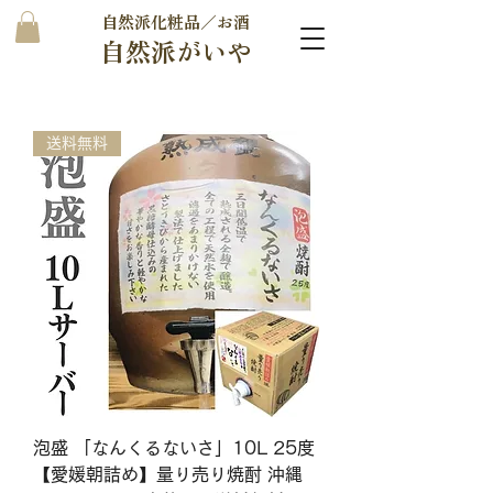
自然派化粧品／お酒
自然派がいや
送料無料
泡盛 「なんくるないさ」10L 25度
【愛媛朝詰め】量り売り焼酎 沖縄