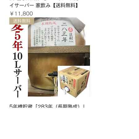
イサーバー 家飲み【送料無料】
価格
￥11,800
送料無料
5年樽貯蔵「283年（長期熟成）」
麦焼酎 10L 25度【愛媛朝詰め】量
り売り焼酎 マイサーバー 家飲み
【送料無料】
価格
￥15,800