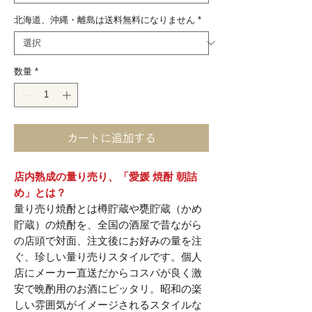
北海道、沖縄・離島は送料無料になりません
*
数量
*
カートに追加する
店内熟成の量り売り、「愛媛 焼酎 朝詰
め」とは？
量り売り焼酎とは樽貯蔵や甕貯蔵（かめ
貯蔵）の焼酎を、全国の酒屋で昔ながら
の店頭で対面、注文後にお好みの量を注
ぐ、珍しい量り売りスタイルです。個人
店にメーカー直送だからコスパが良く激
安で晩酌用のお酒にピッタリ。昭和の楽
しい雰囲気がイメージされるスタイルな