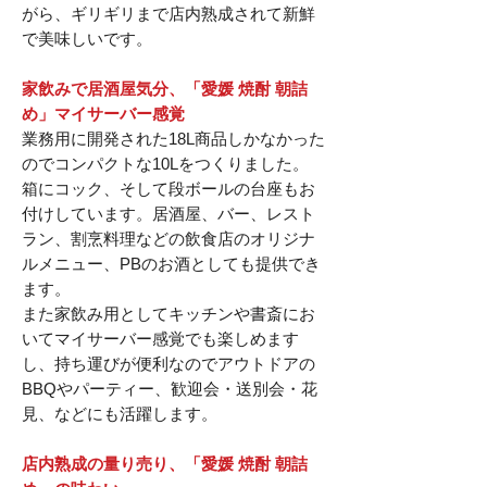
がら、ギリギリまで店内熟成されて新鮮
で美味しいです。
家飲みで居酒屋気分、「愛媛 焼酎 朝詰
め」マイサーバー感覚
業務用に開発された18L商品しかなかった
のでコンパクトな10Lをつくりました。
箱にコック、そして段ボールの台座もお
付けしています。居酒屋、バー、レスト
ラン、割烹料理などの飲食店のオリジナ
ルメニュー、PBのお酒としても提供でき
ます。
また家飲み用としてキッチンや書斎にお
いてマイサーバー感覚でも楽しめます
し、持ち運びが便利なのでアウトドアの
BBQやパーティー、歓迎会・送別会・花
見、などにも活躍します。
店内熟成の量り売り、「愛媛 焼酎 朝詰