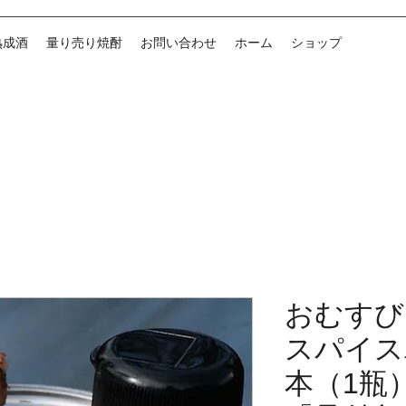
熟成酒
量り売り焼酎
お問い合わせ
ホーム
ショップ
おむすび
スパイスパ
本（1瓶