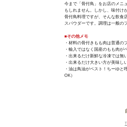
今まで「骨付鳥」をお店のメニ
もしれません。しかし、味付け
骨付鳥料理ですが、そんな飲食
スパウダーです。調理は一般のフ
■その他メモ
・材料の骨付きもも肉は普通の
・輸入ではなく国産のもも肉が
・出来るだけ新鮮な冷凍では無
・出来るだけ大きい方が美味しい
・油は鳥油がベスト！ちーゆと
OK）
​