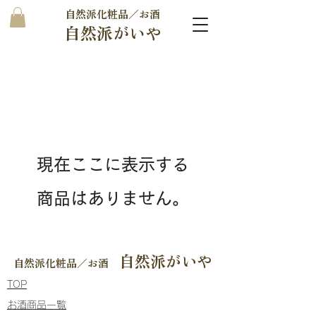
自然派化粧品／お酒
自然派がいや
現在ここに表示する
商品はありません。
自然派がいや
自然派化粧品／お酒
​TOP
​お酒商品一覧