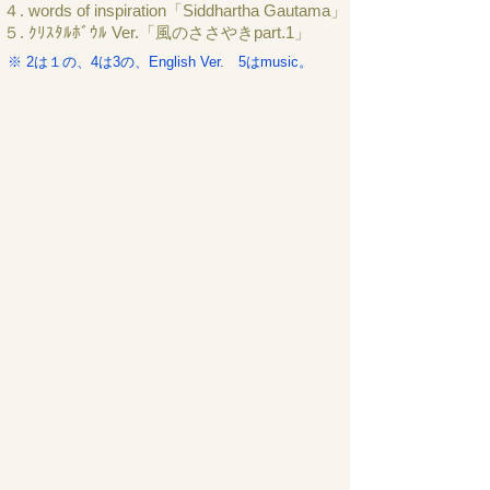
４. words of inspiration「Siddhartha Gautama」
５. ｸﾘｽﾀﾙﾎﾞｳﾙ Ver.「風のささやきpart.1」
※ 2は１の、4は3の、English Ver. 5はmusic。