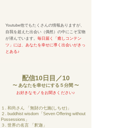
Youtube他でもたくさんの情報ありますが、
自我を超えた出会い（偶然）の中にこそ宝物
が潜んでいます。
毎日届く「癒しコンテン
ツ」には、あなたを幸せに導く出会いがきっ
とある♪
配信10日目／10
〜 あなたを幸せにする５分間 〜
​お好きなモノをお聞きください♪
１. 和尚さん 「無財の七施(しちせ)」
２. buddhist wisdom「Seven Offering without
Possessions」
３. 世界の名言 「釈迦」