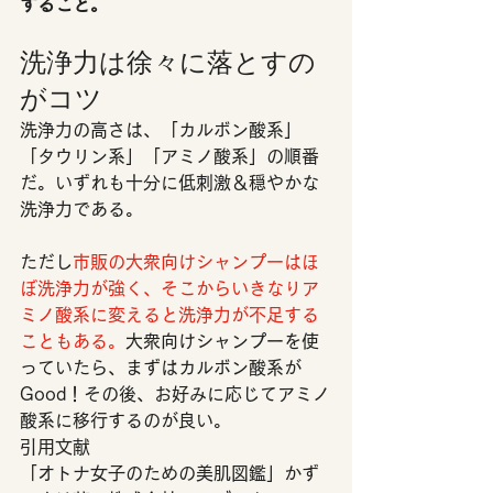
すること。
洗浄力は徐々に落とすの
がコツ 
洗浄力の高さは、「カルボン酸系」
「タウリン系」「アミノ酸系」の順番
だ。いずれも十分に低刺激＆穏やかな
洗浄力である。
ただし
市販の大衆向けシャンプーはほ
ぼ洗浄力が強く、そこからいきなりア
ミノ酸系に変えると洗浄力が不足する
こともある。
大衆向けシャンプーを使
っていたら、まずはカルボン酸系が
Good！その後、お好みに応じてアミノ
酸系に移行するのが良い。 
引用文献
「オトナ女子のための美肌図鑑」かず