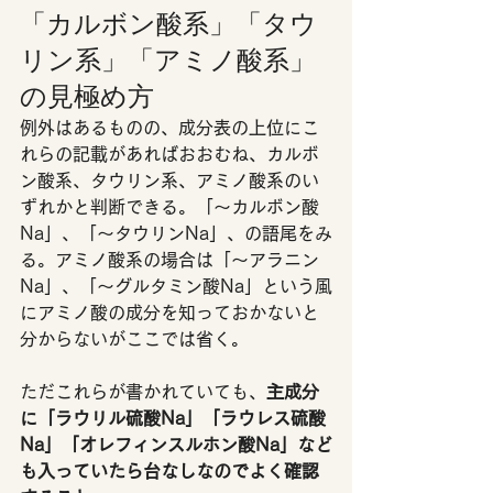
「カルボン酸系」「タウ
リン系」「アミノ酸系」
の見極め方 
例外はあるものの、成分表の上位にこ
れらの記載があればおおむね、カルボ
ン酸系、タウリン系、アミノ酸系のい
ずれかと判断できる。「～カルボン酸
Na」、「～タウリンNa」、の語尾をみ
る。アミノ酸系の場合は「～アラニン
Na」、「～グルタミン酸Na」という風
にアミノ酸の成分を知っておかないと
分からないがここでは省く。
ただこれらが書かれていても、
主成分
に「ラウリル硫酸Na」「ラウレス硫酸
Na」「オレフィンスルホン酸Na」など
も入っていたら台なしなのでよく確認