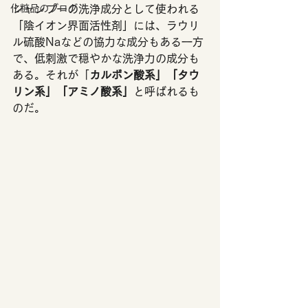
化粧品のブログ
シャンプーの洗浄成分として使われる
「陰イオン界面活性剤」には、ラウリ
ル硫酸Naなどの協力な成分もある一方
で、低刺激で穏やかな洗浄力の成分も
ある。それが「
カルボン酸系」「タウ
リン系」「アミノ酸系」
と呼ばれるも
のだ。 