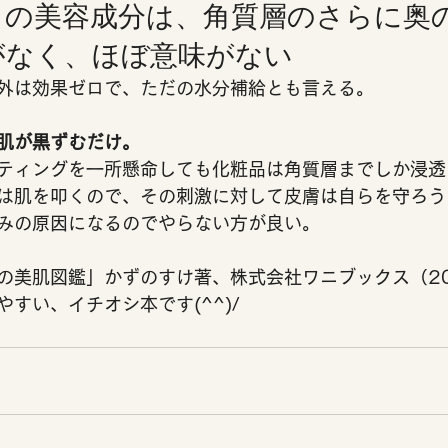
くの美容成分は、角質層のさらに奥
なく、ほぼ意味がない 
外は効果ゼロで、ただの水分補給とも言える。
肌が黒ずむだけ。
ティングを一所懸命しても化粧品は角質層までしか浸透
は肌を叩くので、その刺激に対して皮膚は自らを守ろう
みの原因になるのでやらない方が良い。 
の美肌図鑑」かずのすけ著、株式会社ワニブックス（20
すい、イチオシ本です(^^)/