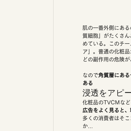
肌の一番外側にある
質細胞」がたくさん
めている。このチー
ア」。普通の化粧品
どの副作用の危険が
なので
角質層にある
ある
浸透をアピー
化粧品のTVCMな
広告をよく見ると、端
多くの消費者はそこ
か… 