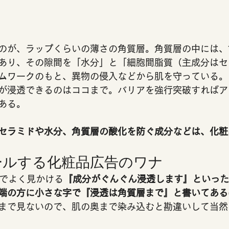
のが、ラップくらいの薄さの角質層。角質層の中には、
あり、その隙間を「水分」と「細胞間脂質（主成分はセ
ムワークのもと、異物の侵入などから肌を守っている。
が浸透できるのはココまで。バリアを強行突破すればア
ある。
セラミドや水分、角質層の酸化を防ぐ成分などは、化粧
ルする化粧品広告のワナ 
どでよく見かける
『成分がぐんぐん浸透します』といった
の方に小さな字で『浸透は角質層まで』と書いてある(ﾟД
まで見ないので、肌の奥まで染み込むと勘違いして当然