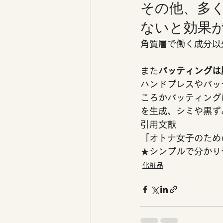
その他、多
ないと効果が
角質層で働く成分以
また
バッティングは
ハンドプレスやバッ
ころかバッティング
を生成、シミや黒ず
引用文献
「オトナ女子のため
★シンプルで分かりや
化粧品