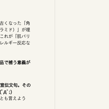
古くなった「角
ラミド）」が埋
これが「肌バリ
レルギー反応な
品で補う意義が
宣伝文句。その
ﾟ;)
とも言えよう