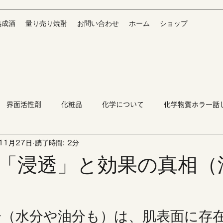
熟成酒
量り売り焼酎
お問い合わせ
ホーム
ショップ
界面活性剤
化粧品
化学について
化学物質ホラー話
11月27日
読了時間: 2分
「浸透」と効果の真相（
分（水分や油分も）は、肌表面に存